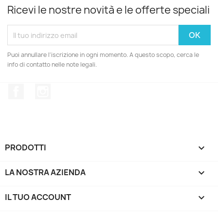
Ricevi le nostre novità e le offerte speciali
Puoi annullare l'iscrizione in ogni momento. A questo scopo, cerca le
info di contatto nelle note legali.
Facebook
Instagram
PRODOTTI

LA NOSTRA AZIENDA

IL TUO ACCOUNT
