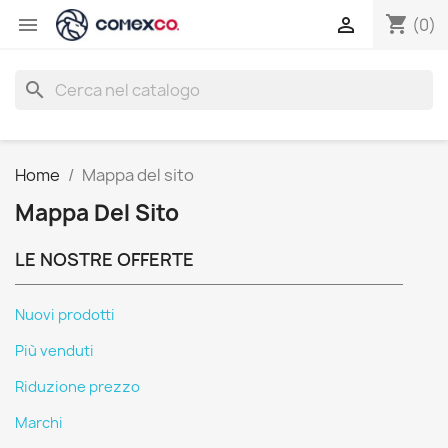
shopping_cart


(0)
search
Home
Mappa del sito
Mappa Del Sito
LE NOSTRE OFFERTE
Nuovi prodotti
Più venduti
Riduzione prezzo
Marchi