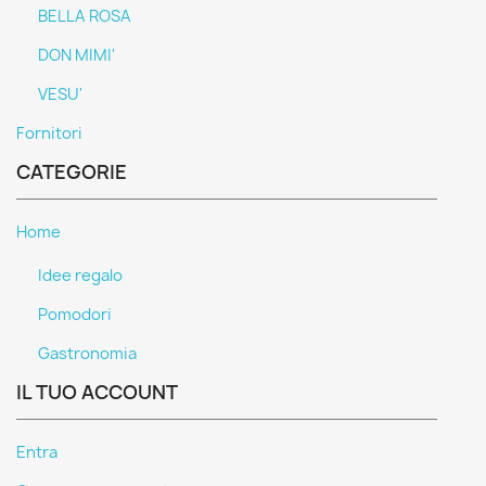
BELLA ROSA
DON MIMI'
VESU'
Fornitori
CATEGORIE
Home
Idee regalo
Pomodori
Gastronomia
IL TUO ACCOUNT
Entra