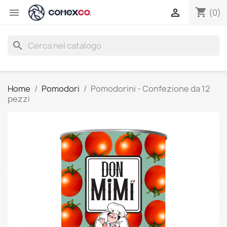
shopping_cart


(0)
search
Home
Pomodori
Pomodorini - Confezione da 12
pezzi