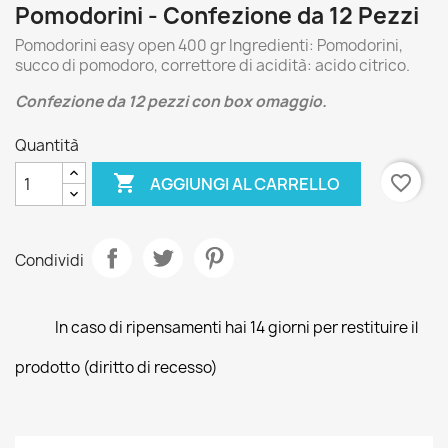
Pomodorini - Confezione da 12 Pezzi
Pomodorini easy open 400 gr Ingredienti: Pomodorini,
succo di pomodoro, correttore di acidità: acido citrico.
Confezione da 12 pezzi con box omaggio.
Quantità

favorite_border
AGGIUNGI AL CARRELLO
Condividi
In caso di ripensamenti hai 14 giorni per restituire il
prodotto (diritto di recesso)